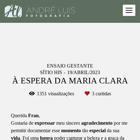
ENSAIO GESTANTE
SÍTIO HIS
19/ABRIL/2023
À ESPERA DA MARIA CLARA
1351
visualizações
3
curtidas
Querida
Fran
,
Gostaria de
expressar
meu sincero
agradecimento
por me
permitir documentar esse
momento
tão
especial
da sua
vida
. Foi uma
honra
poder capturar a beleza e a graça da