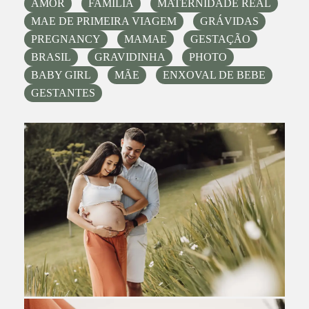
AMOR
FAMILIA
MATERNIDADE REAL
MAE DE PRIMEIRA VIAGEM
GRÁVIDAS
PREGNANCY
MAMAE
GESTAÇÃO
BRASIL
GRAVIDINHA
PHOTO
BABY GIRL
MÃE
ENXOVAL DE BEBE
GESTANTES