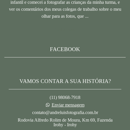
infantil e comecei a fotografar as crianças da minha turma, e
ver os comentários dos meus colegas de trabalho sobre o meu
olhar para as fotos, que ...
Saiba mais
FACEBOOK
VAMOS CONTAR A SUA HISTÓRIA?
(11) 98068-7918
Enviar mensagem
contato@andreluisfotografia.com.br
Rodovia Alfredo Rolim de Moura, Km 69, Fazenda
Irohy - Irohy