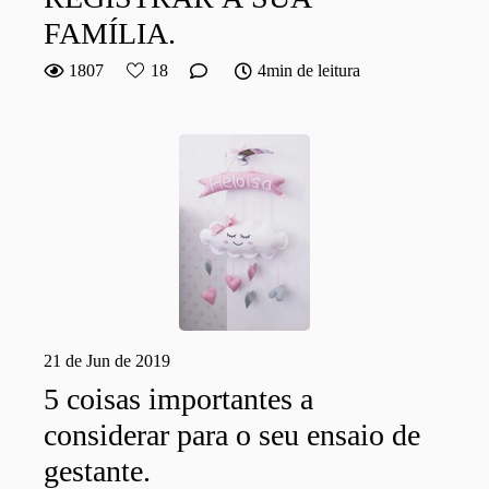
FAMÍLIA.
1807
18
4min de leitura
21 de Jun de 2019
5 coisas importantes a
considerar para o seu ensaio de
gestante.