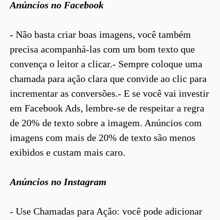
Anúncios no Facebook
- Não basta criar boas imagens, você também
precisa acompanhá-las com um bom texto que
convença o leitor a clicar.- Sempre coloque uma
chamada para ação clara que convide ao clic para
incrementar as conversões.- E se você vai investir
em Facebook Ads, lembre-se de respeitar a regra
de 20% de texto sobre a imagem. Anúncios com
imagens com mais de 20% de texto são menos
exibidos e custam mais caro.
Anúncios no Instagram
- Use Chamadas para Ação: você pode adicionar