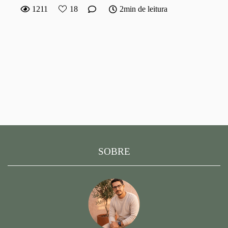
1211
18
2min de leitura
SOBRE